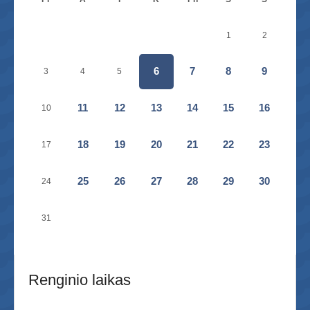
1
2
6
7
8
9
3
4
5
11
12
13
14
15
16
10
18
19
20
21
22
23
17
25
26
27
28
29
30
24
31
Renginio laikas