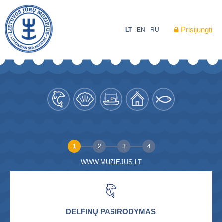
Prisijungti
LT
EN
RU
1
2
3
4
WWW.MUZIEJUS.LT
DELFINŲ PASIRODYMAS