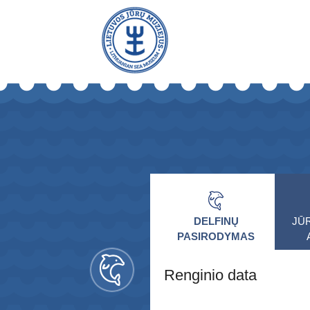
DELFINŲ
JŪ
PASIRODYMAS
Renginio data