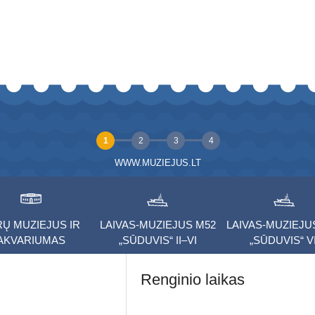
1
2
3
4
WWW.MUZIEJUS.LT
RŲ MUZIEJUS IR
LAIVAS-MUZIEJUS M52
LAIVAS-MUZIEJU
AKVARIUMAS
„SŪDUVIS“ II–VI
„SŪDUVIS“ VI
Renginio laikas