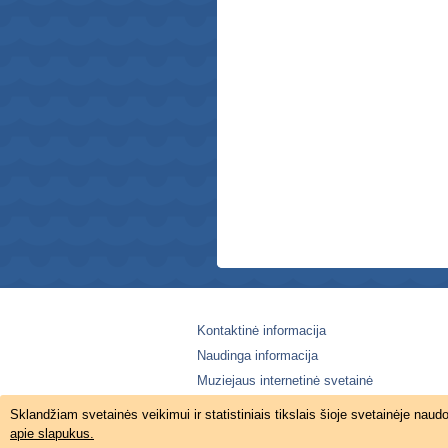
Kontaktinė informacija
Naudinga informacija
Muziejaus internetinė svetainė
Sklandžiam svetainės veikimui ir statistiniais tikslais šioje svetainėje 
apie slapukus.
© 2026 Lietuvos jūrų muziejus