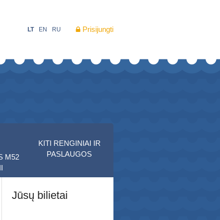
Prisijungti
LT
EN
RU
KITI RENGINIAI IR
PASLAUGOS
S M52
I
Jūsų bilietai