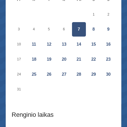
1
2
7
8
9
3
4
5
6
11
12
13
14
15
16
10
18
19
20
21
22
23
17
25
26
27
28
29
30
24
31
Renginio laikas