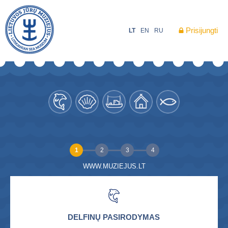
Prisijungti
LT
EN
RU
1
2
3
4
WWW.MUZIEJUS.LT
DELFINŲ PASIRODYMAS