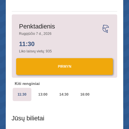
Penktadienis
Rugpjūčio 7 d., 2026
11:30
Liko laisvų vietų:
935
PIRMYN
Kiti renginiai
11:30
13:00
14:30
16:00
Jūsų bilietai