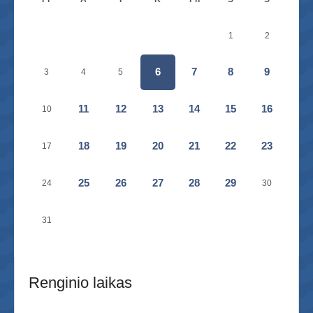
1
2
6
7
8
9
3
4
5
11
12
13
14
15
16
10
18
19
20
21
22
23
17
25
26
27
28
29
24
30
31
Renginio laikas