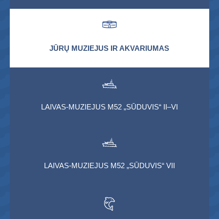
JŪRŲ MUZIEJUS IR AKVARIUMAS
LAIVAS-MUZIEJUS M52 „SŪDUVIS“ II–VI
LAIVAS-MUZIEJUS M52 „SŪDUVIS“ VII